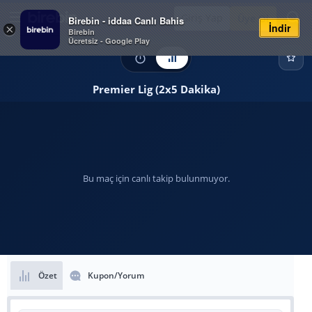
Giriş Yap
Üye Ol
Birebin - iddaa Canlı Bahis
İndir
×
Birebin
Ücretsiz - Google Play
Premier Lig (2x5 Dakika)
Bu maç için canlı takip bulunmuyor.
Özet
Kupon/Yorum