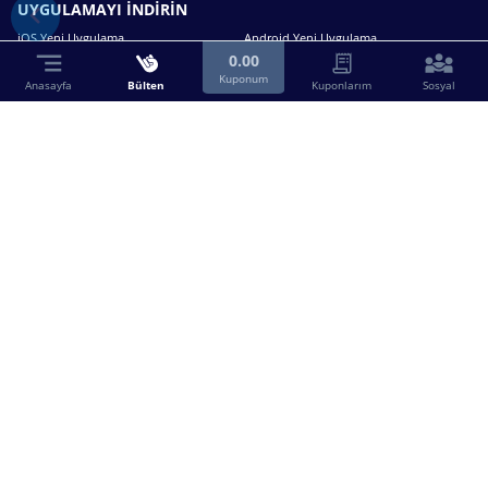
UYGULAMAYI İNDİRİN
iOS Yeni Uygulama
Android Yeni Uygulama
0.00
Kuponum
Anasayfa
Bülten
Kuponlarım
Sosyal
Bizimle iletişime geçin.
0216 630 63 83
destek@birebin.com
Spor Toto'nun yasal bayisi olan birebin.com’a
18 yaşından büyükler üye olabilir.
BİREBİN ŞANS OYUNLARI A.Ş.
Copyright © 2025