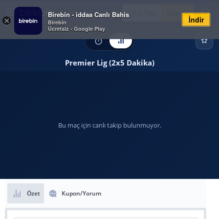
Giriş Yap
Üye Ol
Birebin - iddaa Canlı Bahis
İndir
×
Birebin
Ücretsiz - Google Play
Premier Lig (2x5 Dakika)
Bu maç için canlı takip bulunmuyor.
Özet
Kupon/Yorum