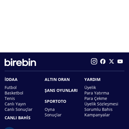
İDDAA
ALTIN ORAN
YARDIM
Futbol
Üyelik
ŞANS OYUNLARI
Basketbol
Para Yatırma
Tenis
Para Çekme
SPORTOTO
Canlı Yayın
Üyelik Sözleşmesi
Canlı Sonuçlar
Oyna
Sorumlu Bahis
Sonuçlar
Kampanyalar
CANLI BAHİS