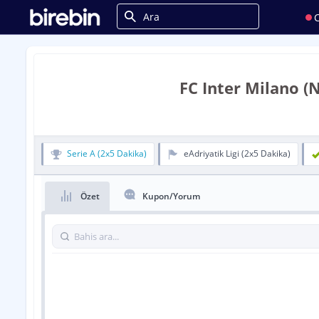
C
FC Inter Milano (
Serie A (2x5 Dakika)
eAdriyatik Ligi (2x5 Dakika)
Özet
Kupon/Yorum