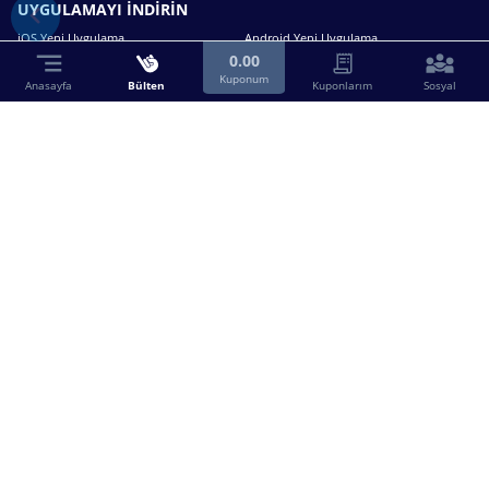
UYGULAMAYI İNDİRİN
iOS Yeni Uygulama
Android Yeni Uygulama
0.00
Kuponum
Anasayfa
Bülten
Kuponlarım
Sosyal
Bizimle iletişime geçin.
0216 630 63 83
destek@birebin.com
Spor Toto'nun yasal bayisi olan birebin.com’a
18 yaşından büyükler üye olabilir.
BİREBİN ŞANS OYUNLARI A.Ş.
Copyright © 2025