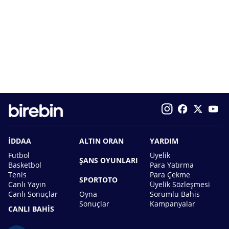
İDDAA
ALTIN ORAN
YARDIM
Futbol
Üyelik
ŞANS OYUNLARI
Basketbol
Para Yatırma
Tenis
Para Çekme
SPORTOTO
Canlı Yayın
Üyelik Sözleşmesi
Canlı Sonuçlar
Oyna
Sorumlu Bahis
Sonuçlar
Kampanyalar
CANLI BAHİS