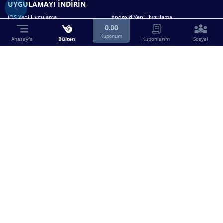
UYGULAMAYI İNDİRİN
iOS Yeni Uygulama
Android Yeni Uygulama
0.00
Kuponum
Anasayfa
Bülten
Kuponlarım
Sosyal
Bizimle iletişime geçin.
0216 630 63 83
destek@birebin.com
Spor Toto'nun yasal bayisi olan birebin.com’a
18 yaşından büyükler üye olabilir.
BİREBİN ŞANS OYUNLARI A.Ş.
Copyright © 2025