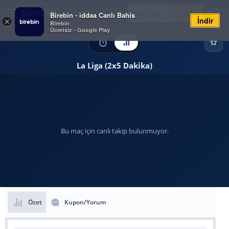
Giriş Yap
Üye Ol
Birebin - iddaa Canlı Bahis
İndir
×
Birebin
Ücretsiz - Google Play
La Liga (2x5 Dakika)
Bu maç için canlı takip bulunmuyor.
Özet
Kupon/Yorum