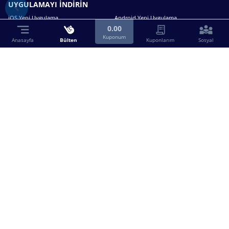
UYGULAMAYI İNDİRİN
iOS Yeni Uygulama
Android Yeni Uygulama
0.00
Kuponum
Anasayfa
Bülten
Kuponlarım
Sosyal
Bizimle iletişime geçin.
0216 630 63 83
destek@birebin.com
Spor Toto'nun yasal bayisi olan birebin.com’a
18 yaşından büyükler üye olabilir.
BİREBİN ŞANS OYUNLARI A.Ş.
Copyright © 2025