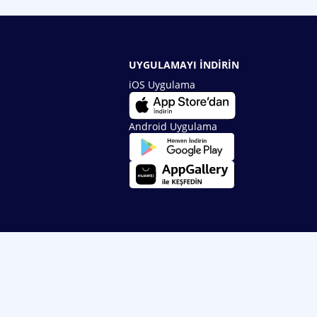
UYGULAMAYI İNDİRİN
iOS Uygulama
Android Uygulama