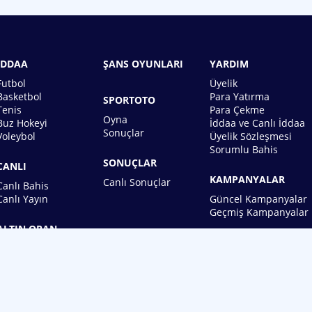
İDDAA
ŞANS OYUNLARI
YARDIM
Futbol
Üyelik
Basketbol
Para Yatırma
SPORTOTO
Tenis
Para Çekme
Oyna
Buz Hokeyi
İddaa ve Canlı İddaa
Sonuçlar
Voleybol
Üyelik Sözleşmesi
Sorumlu Bahis
SONUÇLAR
CANLI
KAMPANYALAR
Canlı Sonuçlar
Canlı Bahis
Canlı Yayın
Güncel Kampanyalar
Geçmiş Kampanyalar
ALTIN ORAN
BİREBİN ŞANS OYUNLARI A.Ş.
Copyright © 2026