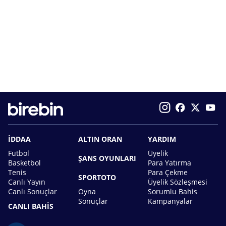
İDDAA
ALTIN ORAN
YARDIM
Futbol
Üyelik
ŞANS OYUNLARI
Basketbol
Para Yatırma
Tenis
Para Çekme
SPORTOTO
Canlı Yayın
Üyelik Sözleşmesi
Canlı Sonuçlar
Oyna
Sorumlu Bahis
Sonuçlar
Kampanyalar
CANLI BAHİS