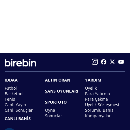
İDDAA
ALTIN ORAN
YARDIM
Futbol
Üyelik
ŞANS OYUNLARI
Basketbol
Para Yatırma
Tenis
Para Çekme
SPORTOTO
Canlı Yayın
Üyelik Sözleşmesi
Canlı Sonuçlar
Oyna
Sorumlu Bahis
Sonuçlar
Kampanyalar
CANLI BAHİS