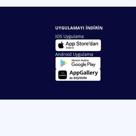
UYGULAMAYI İNDİRİN
iOS Uygulama
Android Uygulama