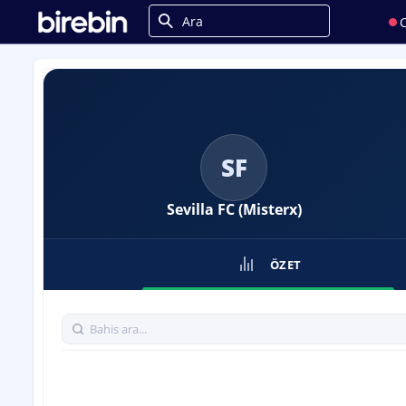
C
SF
Sevilla FC (Misterx)
ÖZET