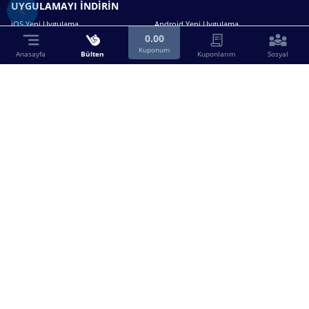
UYGULAMAYI İNDİRİN
iOS Yeni Uygulama
Android Yeni Uygulama
0.00
Kuponum
Anasayfa
Bülten
Kuponlarım
Sosyal
Bizimle iletişime geçin.
0216 630 63 83
destek@birebin.com
Spor Toto'nun yasal bayisi olan birebin.com’a
18 yaşından büyükler üye olabilir.
BİREBİN ŞANS OYUNLARI A.Ş.
Copyright © 2025