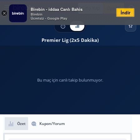
Giriş Yap
Üye Ol
Birebin - iddaa Canlı Bahis
İndir
×
Birebin
Ücretsiz - Google Play
Premier Lig (2x5 Dakika)
Bu maç için canlı takip bulunmuyor.
Özet
Kupon/Yorum