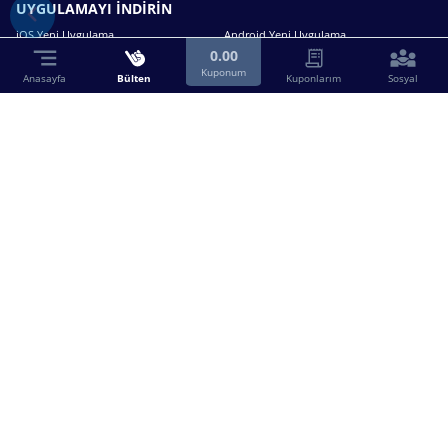
UYGULAMAYI İNDİRİN
iOS Yeni Uygulama
Android Yeni Uygulama
0.00
Kuponum
Anasayfa
Bülten
Kuponlarım
Sosyal
Bizimle iletişime geçin.
0216 630 63 83
destek@birebin.com
Spor Toto'nun yasal bayisi olan birebin.com’a
18 yaşından büyükler üye olabilir.
BİREBİN ŞANS OYUNLARI A.Ş.
Copyright © 2025