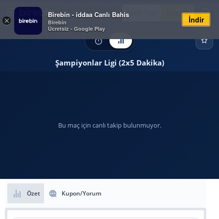
Giriş Yap
Üye Ol
Birebin - iddaa Canlı Bahis
İndir
×
Birebin
Ücretsiz - Google Play
Şampiyonlar Ligi (2x5 Dakika)
Bu maç için canlı takip bulunmuyor.
Özet
Kupon/Yorum