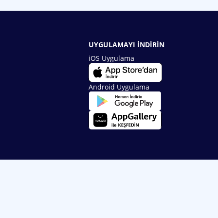
UYGULAMAYI İNDİRİN
iOS Uygulama
Android Uygulama