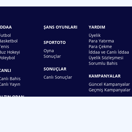
İDDAA
ŞANS OYUNLARI
YARDIM
Futbol
Üyelik
Basketbol
Para Yatırma
SPORTOTO
Tenis
Para Çekme
Oyna
Buz Hokeyi
İddaa ve Canlı İddaa
Sonuçlar
Voleybol
Üyelik Sözleşmesi
Sorumlu Bahis
SONUÇLAR
CANLI
KAMPANYALAR
Canlı Sonuçlar
Canlı Bahis
Canlı Yayın
Güncel Kampanyalar
Geçmiş Kampanyalar
ALTIN ORAN
BİREBİN ŞANS OYUNLARI A.Ş.
Copyright © 2026