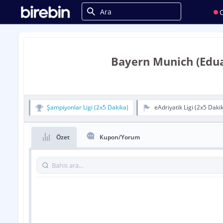
C
Bayern Munich (Edu
Şampiyonlar Ligi (2x5 Dakika)
eAdriyatik Ligi (2x5 Daki
Özet
Kupon/Yorum