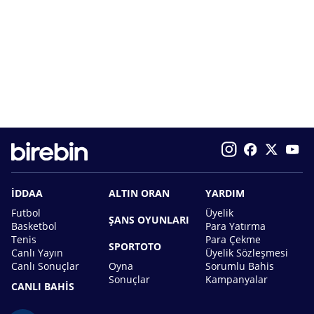
İDDAA
ALTIN ORAN
YARDIM
Futbol
Üyelik
ŞANS OYUNLARI
Basketbol
Para Yatırma
Tenis
Para Çekme
SPORTOTO
Canlı Yayın
Üyelik Sözleşmesi
Canlı Sonuçlar
Oyna
Sorumlu Bahis
Sonuçlar
Kampanyalar
CANLI BAHİS