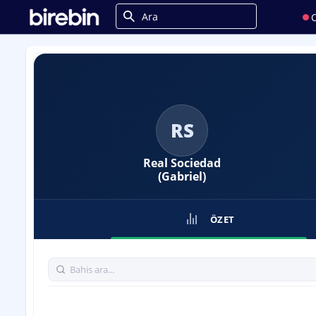
C
RS
Real Sociedad
(Gabriel)
ÖZET