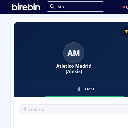
C
AM
Atletico Madrid
(Alexis)
ÖZET