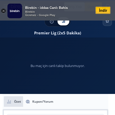
Giriş Yap
Üye Ol
Birebin - iddaa Canlı Bahis
İndir
×
Birebin
Ücretsiz - Google Play
Premier Lig (2x5 Dakika)
Bu maç için canlı takip bulunmuyor.
Özet
Kupon/Yorum