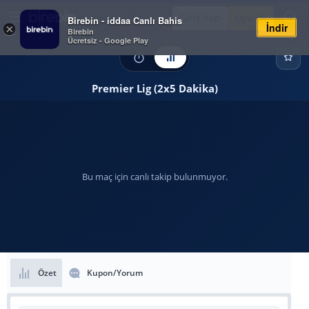
Giriş Yap
Üye Ol
Birebin - iddaa Canlı Bahis
İndir
×
Birebin
Ücretsiz - Google Play
Premier Lig (2x5 Dakika)
Bu maç için canlı takip bulunmuyor.
Özet
Kupon/Yorum