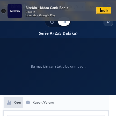
Giriş Yap
Üye Ol
Birebin - iddaa Canlı Bahis
İndir
×
Birebin
Ücretsiz - Google Play
Serie A (2x5 Dakika)
Bu maç için canlı takip bulunmuyor.
Özet
Kupon/Yorum