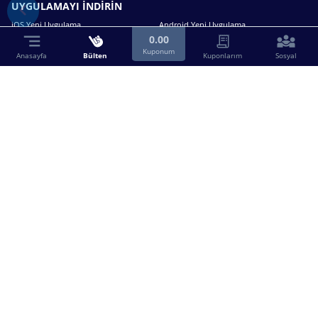
UYGULAMAYI İNDİRİN
iOS Yeni Uygulama
Android Yeni Uygulama
0.00
Kuponum
Anasayfa
Bülten
Kuponlarım
Sosyal
Bizimle iletişime geçin.
0216 630 63 83
destek@birebin.com
Spor Toto'nun yasal bayisi olan birebin.com’a
18 yaşından büyükler üye olabilir.
BİREBİN ŞANS OYUNLARI A.Ş.
Copyright © 2025