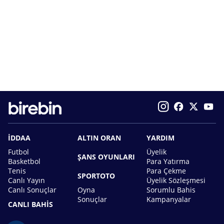
İDDAA
ALTIN ORAN
YARDIM
Futbol
Üyelik
ŞANS OYUNLARI
Basketbol
Para Yatırma
Tenis
Para Çekme
SPORTOTO
Canlı Yayın
Üyelik Sözleşmesi
Canlı Sonuçlar
Oyna
Sorumlu Bahis
Sonuçlar
Kampanyalar
CANLI BAHİS