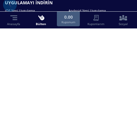
UYGULAMAYI İNDİRİN
iOS Yeni Uygulama
Android Yeni Uygulama
0.00
Kuponum
Anasayfa
Bülten
Kuponlarım
Sosyal
Bizimle iletişime geçin.
0216 630 63 83
destek@birebin.com
Spor Toto'nun yasal bayisi olan birebin.com’a
18 yaşından büyükler üye olabilir.
BİREBİN ŞANS OYUNLARI A.Ş.
Copyright © 2025