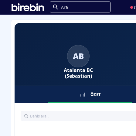
C
AB
Atalanta BC
(Sebastian)
ÖZET