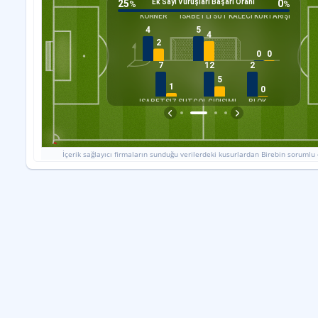
25
Ek Sayı Vuruşları Başarı Oranı
0
%
%
KORNER
İSABETLI SUT
KALECI KURTARIŞLARI
Erdi
4
5
4
0
2
0
0
0
7
12
2
5
1
0
İSABETSIZ ŞUT
GOL GIRIŞIMI
BLOK
İçerik sağlayıcı firmaların sunduğu verilerdeki kusurlardan Birebin sorumlu 