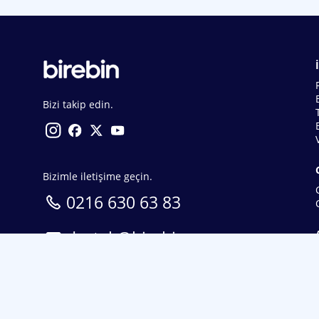
Bizi takip edin.
Bizimle iletişime geçin.
0216 630 63 83
destek@birebin.com
Spor Toto'nun yasal bayisi olan birebin.com’a
18 yaşından büyükler üye olabilir.