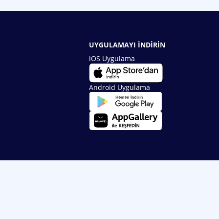
UYGULAMAYI İNDİRİN
iOS Uygulama
Android Uygulama