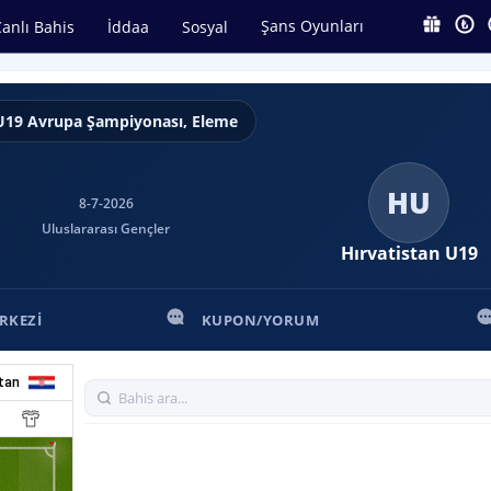
Şans Oyunları
anlı Bahis
İddaa
Sosyal
U19 Avrupa Şampiyonası, Eleme
HU
8-7-2026
Uluslararası Gençler
Hırvatistan U19
RKEZI
KUPON/YORUM
stan