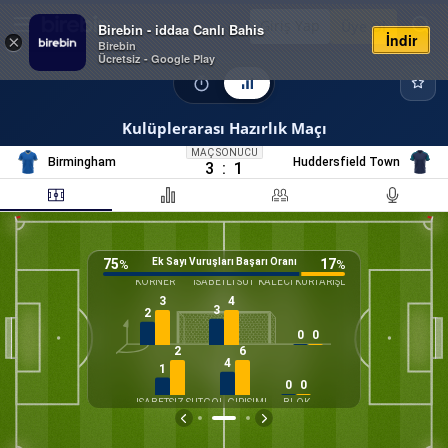
Giriş Yap
Üye Ol
Birebin - iddaa Canlı Bahis
İndir
×
Birebin
Ücretsiz - Google Play
Kulüplerarası Hazırlık Maçı
MAÇ SONUCU
Birmingham
Huddersfield Town
3
:
1
75
Ek Sayı Vuruşları Başarı Oranı
17
0
%
%
KORNER
İSABETLI SUT
KALECI KURTARIŞLARI
18
3
4
3
2
0
0
2
6
Faul
4
1
0
0
İSABETSIZ ŞUT
GOL GIRIŞIMI
BLOK