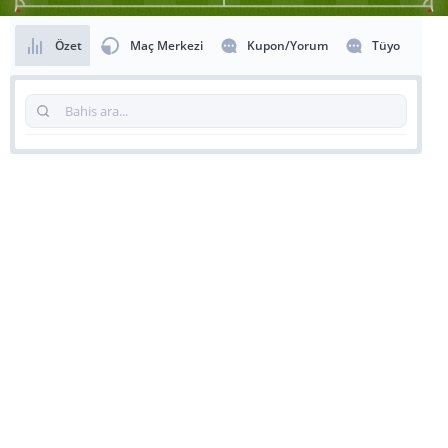
Özet
Maç Merkezi
Kupon/Yorum
Tüyo