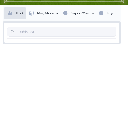
Özet
Maç Merkezi
Kupon/Yorum
Tüyo