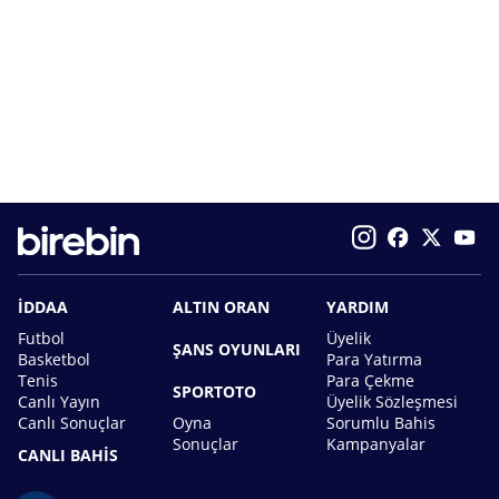
İDDAA
ALTIN ORAN
YARDIM
Futbol
Üyelik
ŞANS OYUNLARI
Basketbol
Para Yatırma
Tenis
Para Çekme
SPORTOTO
Canlı Yayın
Üyelik Sözleşmesi
Canlı Sonuçlar
Oyna
Sorumlu Bahis
Sonuçlar
Kampanyalar
CANLI BAHİS