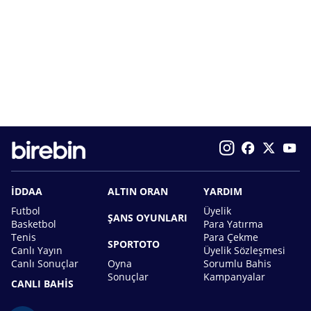
İDDAA
ALTIN ORAN
YARDIM
Futbol
Üyelik
ŞANS OYUNLARI
Basketbol
Para Yatırma
Tenis
Para Çekme
SPORTOTO
Canlı Yayın
Üyelik Sözleşmesi
Canlı Sonuçlar
Oyna
Sorumlu Bahis
Sonuçlar
Kampanyalar
CANLI BAHİS