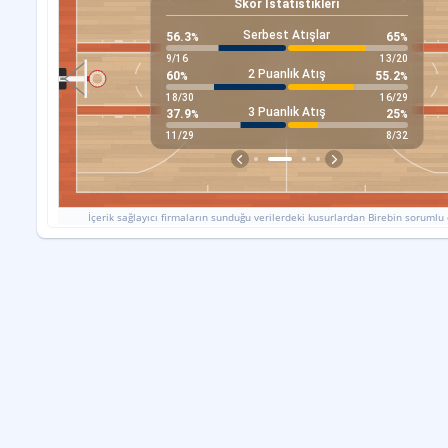
luk Maçları
Skor Istatistikleri
an
11:30
UTC
Serbest Atışlar
56.3
65
%
%
Erdi
9
/
16
13
/
20
2 Puanlık Atış
69
60
55.2
%
%
NED
18
/
30
16
/
29
3 Puanlık Atış
37.9
25
%
%
11
/
29
8
/
32
İçerik sağlayıcı firmaların sunduğu verilerdeki kusurlardan Birebin sorumlu 