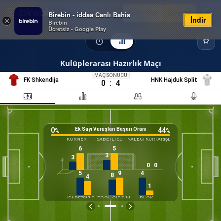
Giriş Yap
Üye Ol
Birebin - iddaa Canlı Bahis
İndir
×
Birebin
Ücretsiz - Google Play
Kulüplerarası Hazırlık Maçı
MAÇ SONUCU
FK Shkendija
HNK Hajduk Split
0
:
4
0
Ek Sayı Vuruşları Başarı Oranı
44
1
%
%
KORNER
İSABETLI SUT
KALECI KURTARIŞLARI
18
6
5
3
3
0
0
5
9
4
8
4
Faul
1
İSABETSIZ ŞUT
GOL GIRIŞIMI
BLOK