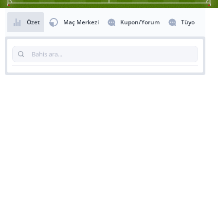
Özet
Maç Merkezi
Kupon/Yorum
Tüyo