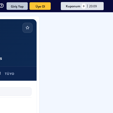
Kuponum
20:09
0
Üye Ol
Giriş Yap
os
TÜYO