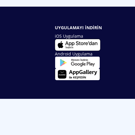
UYGULAMAYI İNDİRİN
iOS Uygulama
Android Uygulama