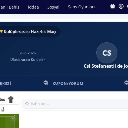
Şans Oyunları
anlı Bahis
İddaa
Sosyal
Kulüplerarası Hazırlık Maçı
CS
20-6-2026
Uluslararası Kulüpler
Csl Stefanestii de J
RKEZI
KUPON/YORUM
 Jos