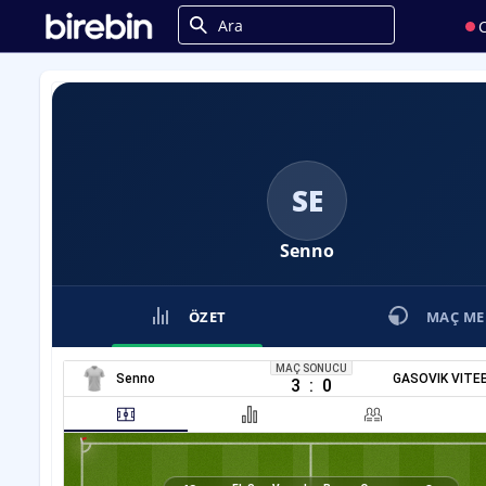
C
SE
Senno
ÖZET
MAÇ ME
MAÇ SONUCU
Senno
GASOVIK VITE
3
:
0