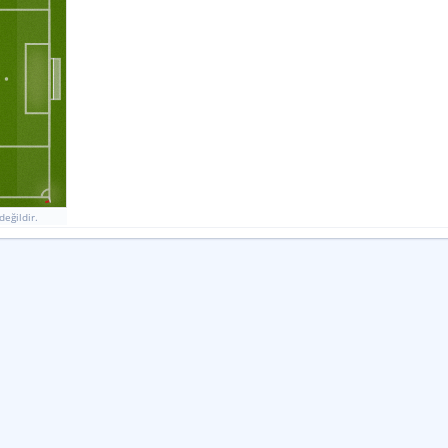
0
Kartlar
0
5
9
9
5
5
0
Fauller
Serbest
Ofsaytlar
Vuruşlar
değildir.