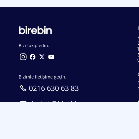
Bizi takip edin.
Bizimle iletişime geçin.
0216 630 63 83
destek@birebin.com
Spor Toto'nun yasal bayisi olan birebin.com’a
18 yaşından büyükler üye olabilir.