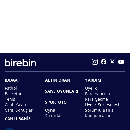
İDDAA
ALTIN ORAN
YARDIM
Futbol
Üyelik
ŞANS OYUNLARI
Basketbol
Para Yatırma
Tenis
Para Çekme
SPORTOTO
Canlı Yayın
Üyelik Sözleşmesi
Canlı Sonuçlar
Oyna
Sorumlu Bahis
Sonuçlar
Kampanyalar
CANLI BAHİS