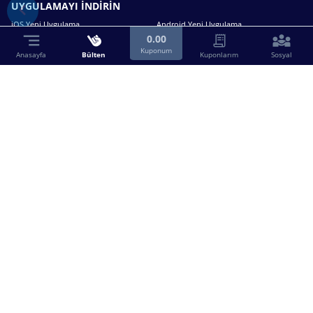
UYGULAMAYI İNDİRİN
iOS Yeni Uygulama
Android Yeni Uygulama
0.00
Kuponum
Anasayfa
Bülten
Kuponlarım
Sosyal
Bizimle iletişime geçin.
0216 630 63 83
destek@birebin.com
Spor Toto'nun yasal bayisi olan birebin.com’a
18 yaşından büyükler üye olabilir.
BİREBİN ŞANS OYUNLARI A.Ş.
Copyright © 2025