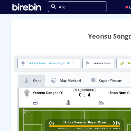
C
Yeonsu Song
Güney Kore Federasyon Kupası
Güney Kore
Ba
Özet
Maç Merkezi
Kupon/Yorum
MAÇ SONUCU
Yeonsu Songdo FC
Ulsan Nam Gu
0
:
4
0
Ek Sayı Vuruşları Başarı Oranı
31
%
%
KORNER
İSABETLI SUT
KALECI KURTARIŞLARI