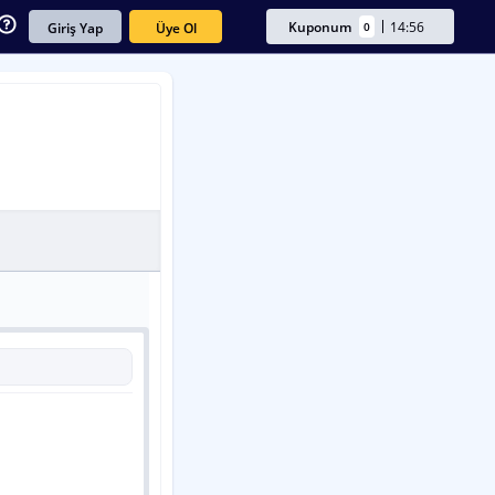
Kuponum
14:56
0
Üye Ol
Giriş Yap