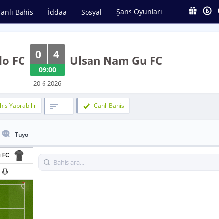
Şans Oyunları
anlı Bahis
İddaa
Sosyal
0
4
do FC
Ulsan Nam Gu FC
09:00
20-6-2026
his Yapılabilir
Canlı Bahis
Tüyo
 FC
2
Kartlar
1