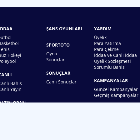
İDDAA
ŞANS OYUNLARI
YARDIM
Futbol
Üyelik
Basketbol
Para Yatırma
SPORTOTO
Tenis
Para Çekme
Oyna
Buz Hokeyi
İddaa ve Canlı İddaa
Sonuçlar
Voleybol
Üyelik Sözleşmesi
Sorumlu Bahis
SONUÇLAR
CANLI
KAMPANYALAR
Canlı Sonuçlar
Canlı Bahis
Canlı Yayın
Güncel Kampanyalar
Geçmiş Kampanyalar
ALTIN ORAN
BİREBİN ŞANS OYUNLARI A.Ş.
Copyright © 2026