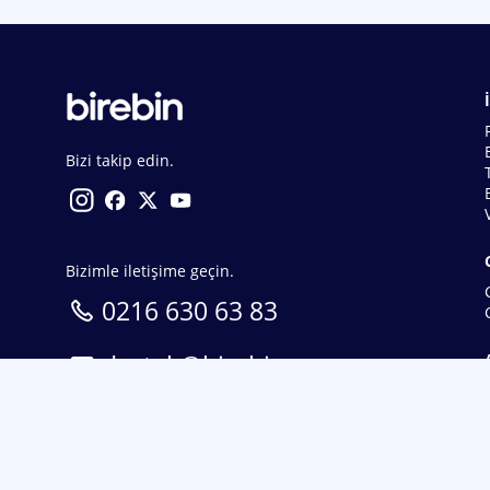
Bizi takip edin.
Bizimle iletişime geçin.
0216 630 63 83
destek@birebin.com
Spor Toto'nun yasal bayisi olan birebin.com’a
18 yaşından büyükler üye olabilir.