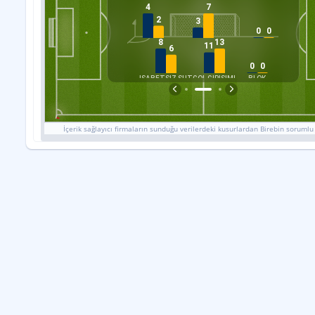
 Erdi
4
7
4
2
3
0
0
2
8
13
11
6
0
0
İSABETSIZ ŞUT
GOL GIRIŞIMI
BLOK
İçerik sağlayıcı firmaların sunduğu verilerdeki kusurlardan Birebin sorumlu 