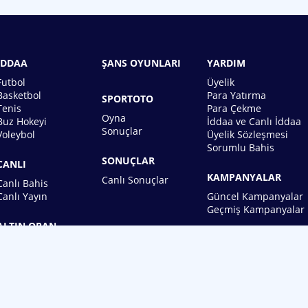
İDDAA
ŞANS OYUNLARI
YARDIM
Futbol
Üyelik
Basketbol
Para Yatırma
SPORTOTO
Tenis
Para Çekme
Oyna
Buz Hokeyi
İddaa ve Canlı İddaa
Sonuçlar
Voleybol
Üyelik Sözleşmesi
Sorumlu Bahis
SONUÇLAR
CANLI
KAMPANYALAR
Canlı Sonuçlar
Canlı Bahis
Canlı Yayın
Güncel Kampanyalar
Geçmiş Kampanyalar
ALTIN ORAN
BİREBİN ŞANS OYUNLARI A.Ş.
Copyright © 2026