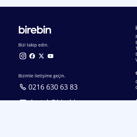
Bizi takip edin.
Bizimle iletişime geçin.
0216 630 63 83
destek@birebin.com
Spor Toto'nun yasal bayisi olan birebin.com’a
18 yaşından büyükler üye olabilir.