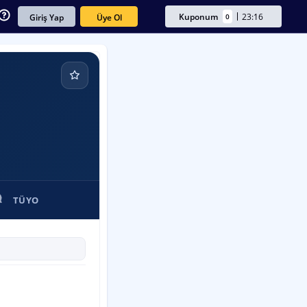
Kuponum
23:16
0
Üye Ol
Giriş Yap
TÜYO