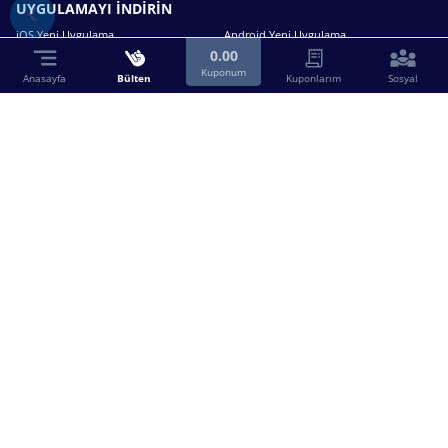
UYGULAMAYI İNDİRİN
iOS Yeni Uygulama
Android Yeni Uygulama
0.00
Kuponum
Anasayfa
Bülten
Kuponlarım
Sosyal
Bizimle iletişime geçin.
0216 630 63 83
destek@birebin.com
Spor Toto'nun yasal bayisi olan birebin.com’a
18 yaşından büyükler üye olabilir.
BİREBİN ŞANS OYUNLARI A.Ş.
Copyright © 2025