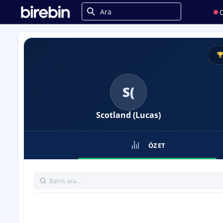
C
S(
Scotland (Lucas)
ÖZET