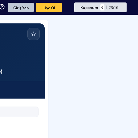
Kuponum
23:16
0
Üye Ol
Giriş Yap
)