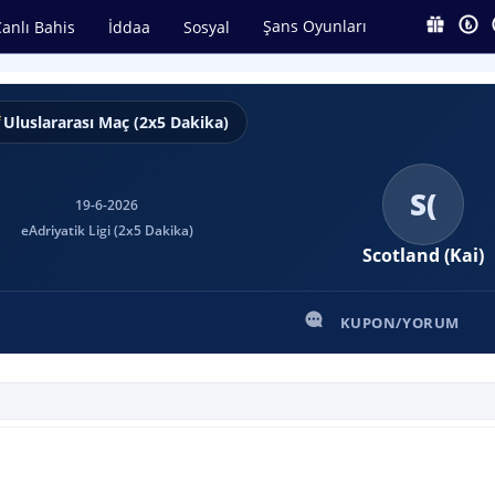
Şans Oyunları
anlı Bahis
İddaa
Sosyal
Uluslararası Maç (2x5 Dakika)
S(
19-6-2026
eAdriyatik Ligi (2x5 Dakika)
Scotland (Kai)
KUPON/YORUM