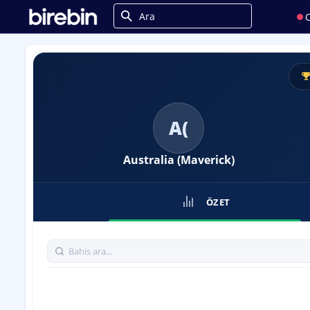
C
A(
Australia (Maverick)
ÖZET