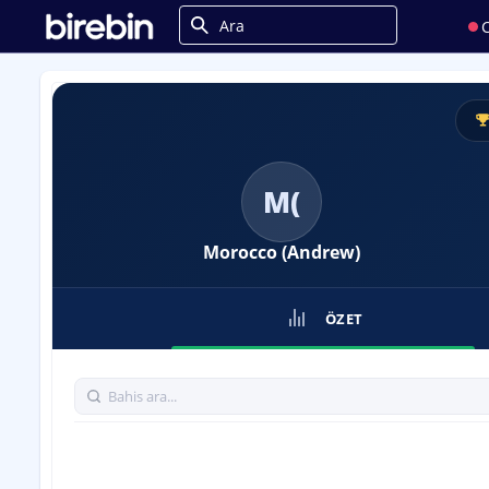
C
M(
Morocco (Andrew)
ÖZET