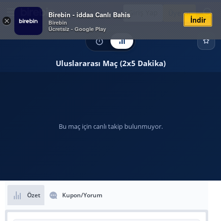
Giriş Yap
Üye Ol
Birebin - iddaa Canlı Bahis
İndir
×
Birebin
Ücretsiz - Google Play
Uluslararası Maç (2x5 Dakika)
Bu maç için canlı takip bulunmuyor.
Özet
Kupon/Yorum