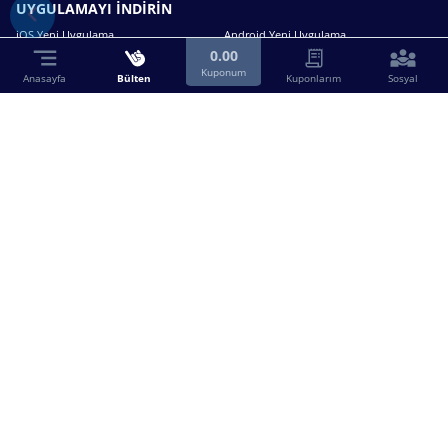
UYGULAMAYI İNDİRİN
iOS Yeni Uygulama
Android Yeni Uygulama
0.00
Kuponum
Anasayfa
Bülten
Kuponlarım
Sosyal
Bizimle iletişime geçin.
0216 630 63 83
destek@birebin.com
Spor Toto'nun yasal bayisi olan birebin.com’a
18 yaşından büyükler üye olabilir.
BİREBİN ŞANS OYUNLARI A.Ş.
Copyright © 2025