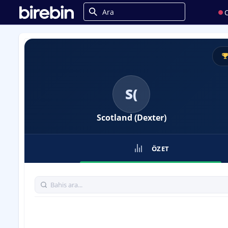
C
S(
Scotland (Dexter)
ÖZET