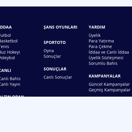
İDDAA
ŞANS OYUNLARI
YARDIM
Futbol
Üyelik
Basketbol
Para Yatırma
SPORTOTO
Tenis
Para Çekme
Oyna
Buz Hokeyi
İddaa ve Canlı İddaa
Sonuçlar
Voleybol
Üyelik Sözleşmesi
Sorumlu Bahis
SONUÇLAR
CANLI
KAMPANYALAR
Canlı Sonuçlar
Canlı Bahis
Canlı Yayın
Güncel Kampanyalar
Geçmiş Kampanyalar
ALTIN ORAN
BİREBİN ŞANS OYUNLARI A.Ş.
Copyright © 2026