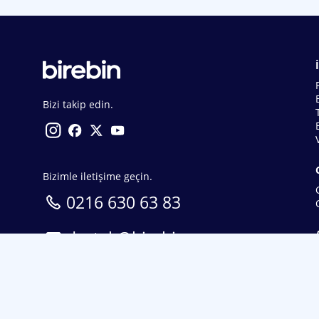
Bizi takip edin.
Bizimle iletişime geçin.
0216 630 63 83
destek@birebin.com
Spor Toto'nun yasal bayisi olan birebin.com’a
18 yaşından büyükler üye olabilir.