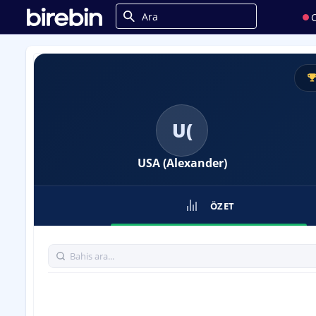
C
U(
USA (Alexander)
ÖZET