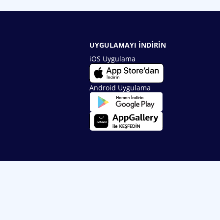
UYGULAMAYI İNDİRİN
iOS Uygulama
Android Uygulama