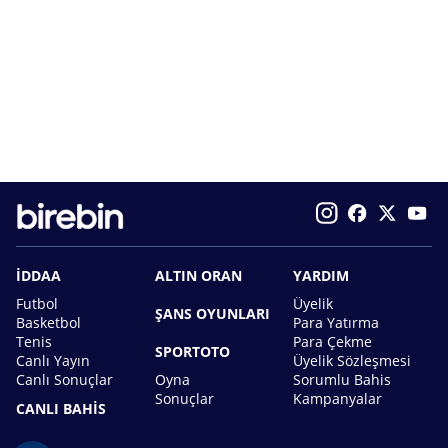
İDDAA
ALTIN ORAN
YARDIM
Futbol
Üyelik
ŞANS OYUNLARI
Basketbol
Para Yatırma
Tenis
Para Çekme
SPORTOTO
Canlı Yayın
Üyelik Sözleşmesi
Canlı Sonuçlar
Oyna
Sorumlu Bahis
Sonuçlar
Kampanyalar
CANLI BAHİS