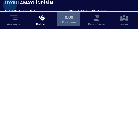
UYGULAMAYI İNDİRİN
iOS Yeni Uygulama
Android Yeni Uygulama
0.00
Kuponum
Anasayfa
Bülten
Kuponlarım
Sosyal
Bizimle iletişime geçin.
0216 630 63 83
destek@birebin.com
Spor Toto'nun yasal bayisi olan birebin.com’a
18 yaşından büyükler üye olabilir.
BİREBİN ŞANS OYUNLARI A.Ş.
Copyright © 2025