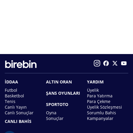
İDDAA
ALTIN ORAN
YARDIM
Futbol
Üyelik
ŞANS OYUNLARI
Basketbol
Para Yatırma
Tenis
Para Çekme
SPORTOTO
Canlı Yayın
Üyelik Sözleşmesi
Canlı Sonuçlar
Oyna
Sorumlu Bahis
Sonuçlar
Kampanyalar
CANLI BAHİS