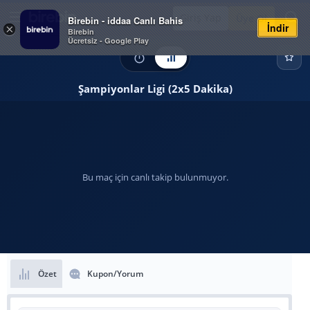
Giriş Yap
Üye Ol
Birebin - iddaa Canlı Bahis
İndir
×
Birebin
Ücretsiz - Google Play
Şampiyonlar Ligi (2x5 Dakika)
Bu maç için canlı takip bulunmuyor.
Özet
Kupon/Yorum