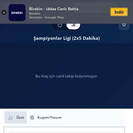
Giriş Yap
Üye Ol
Birebin - iddaa Canlı Bahis
İndir
×
Birebin
Ücretsiz - Google Play
Şampiyonlar Ligi (2x5 Dakika)
Bu maç için canlı takip bulunmuyor.
Özet
Kupon/Yorum