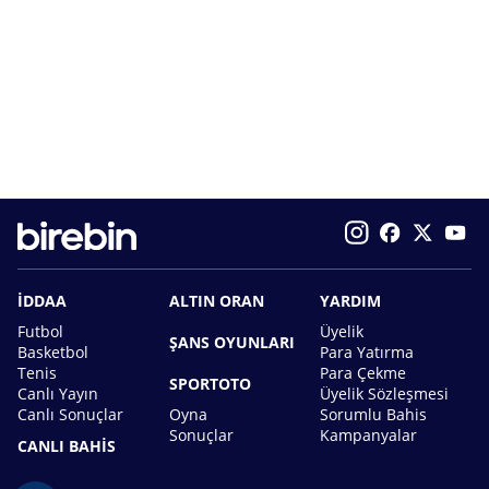
İDDAA
ALTIN ORAN
YARDIM
Futbol
Üyelik
ŞANS OYUNLARI
Basketbol
Para Yatırma
Tenis
Para Çekme
SPORTOTO
Canlı Yayın
Üyelik Sözleşmesi
Canlı Sonuçlar
Oyna
Sorumlu Bahis
Sonuçlar
Kampanyalar
CANLI BAHİS