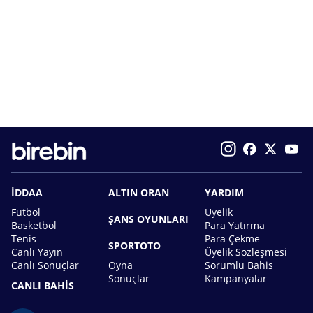
İDDAA
ALTIN ORAN
YARDIM
Futbol
Üyelik
ŞANS OYUNLARI
Basketbol
Para Yatırma
Tenis
Para Çekme
SPORTOTO
Canlı Yayın
Üyelik Sözleşmesi
Canlı Sonuçlar
Oyna
Sorumlu Bahis
Sonuçlar
Kampanyalar
CANLI BAHİS