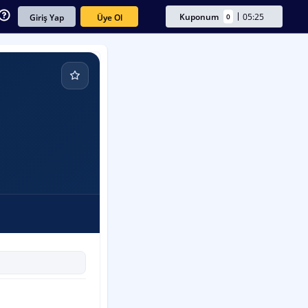
Kuponum
05:25
0
Üye Ol
Giriş Yap