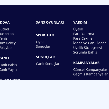
İDDAA
ŞANS OYUNLARI
YARDIM
Futbol
Üyelik
Basketbol
Para Yatırma
SPORTOTO
Tenis
Para Çekme
Oyna
Buz Hokeyi
İddaa ve Canlı İddaa
Sonuçlar
Voleybol
Üyelik Sözleşmesi
Sorumlu Bahis
SONUÇLAR
CANLI
KAMPANYALAR
Canlı Sonuçlar
Canlı Bahis
Canlı Yayın
Güncel Kampanyalar
Geçmiş Kampanyalar
ALTIN ORAN
BİREBİN ŞANS OYUNLARI A.Ş.
Copyright © 2026