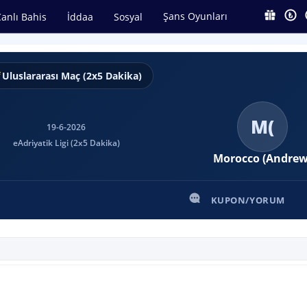
Şans Oyunları
anlı Bahis
İddaa
Sosyal
Uluslararası Maç (2x5 Dakika)
M(
19-6-2026
eAdriyatik Ligi (2x5 Dakika)
Morocco (Andrew
KUPON/YORUM