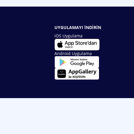
UYGULAMAYI İNDİRİN
iOS Uygulama
Android Uygulama