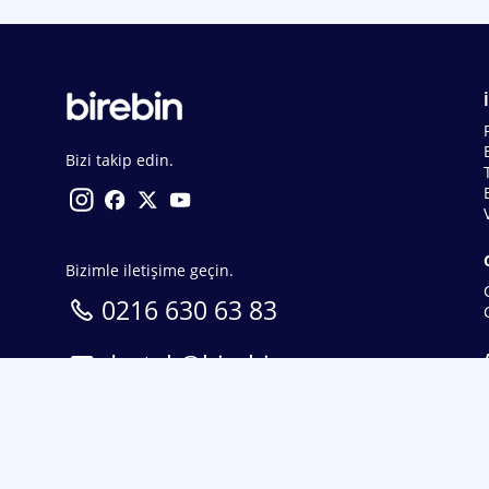
Bizi takip edin.
Bizimle iletişime geçin.
0216 630 63 83
destek@birebin.com
Spor Toto'nun yasal bayisi olan birebin.com’a
18 yaşından büyükler üye olabilir.