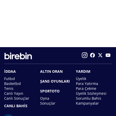
İDDAA
ALTIN ORAN
YARDIM
Futbol
Üyelik
ŞANS OYUNLARI
Basketbol
Para Yatırma
Tenis
Para Çekme
SPORTOTO
Canlı Yayın
Üyelik Sözleşmesi
Canlı Sonuçlar
Oyna
Sorumlu Bahis
Sonuçlar
Kampanyalar
CANLI BAHİS