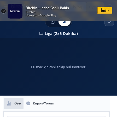
Giriş Yap
Üye Ol
Birebin - iddaa Canlı Bahis
İndir
×
Birebin
Ücretsiz - Google Play
La Liga (2x5 Dakika)
Bu maç için canlı takip bulunmuyor.
Özet
Kupon/Yorum